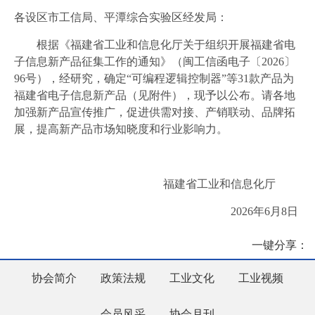
工业视频
各设区市工信局、平潭综合实验区经发局：
会员风采
根据《福建省工业和信息化厅关于组织开展福建省电
子信息新产品征集工作的通知》（闽工信函电子〔2026〕
协会月刊
96号），经研究，确定“可编程逻辑控制器”等31款产品为
电子竞技官网·（中国）官方网站
福建省电子信息新产品（见附件），现予以公布。请各地
加强新产品宣传推广，促进供需对接、产销联动、品牌拓
加入我们
展，提高新产品市场知晓度和行业影响力。
福建省工业和信息化厅
2026年6月8日
一键分享：
协会简介
政策法规
工业文化
工业视频
会员风采
协会月刊