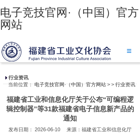
电子竞技官网·（中国）官方
网站
电子竞技官网·（中国）官方网站
协会简介
政策法规
行业资讯
当前位置：
电子竞技官网·（中国）官方网站
>
>
行业资讯
电子竞技官网·（中国）官方网站
福建省工业和信息化厅关于公布“可编程逻
省级政策
辑控制器”等31款福建省电子信息新产品的
地方政策
通知
工业文化
发布日期： 2026-06-10
来源：福建省工业和信息化厅