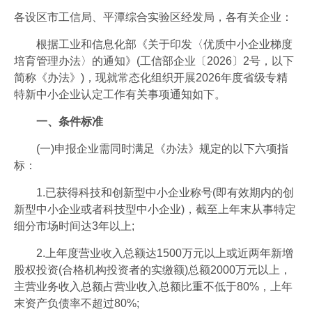
工业视频
各设区市工信局、平潭综合实验区经发局，各有关企业：
会员风采
根据工业和信息化部《关于印发〈优质中小企业梯度
培育管理办法〉的通知》(工信部企业〔2026〕2号，以下
协会月刊
简称《办法》)，现就常态化组织开展2026年度省级专精
电子竞技官网·（中国）官方网站
特新中小企业认定工作有关事项通知如下。
一、条件标准
加入我们
(一)申报企业需同时满足《办法》规定的以下六项指
标：
1.已获得科技和创新型中小企业称号(即有效期内的创
新型中小企业或者科技型中小企业)，截至上年末从事特定
细分市场时间达3年以上;
2.上年度营业收入总额达1500万元以上或近两年新增
股权投资(合格机构投资者的实缴额)总额2000万元以上，
主营业务收入总额占营业收入总额比重不低于80%，上年
末资产负债率不超过80%;