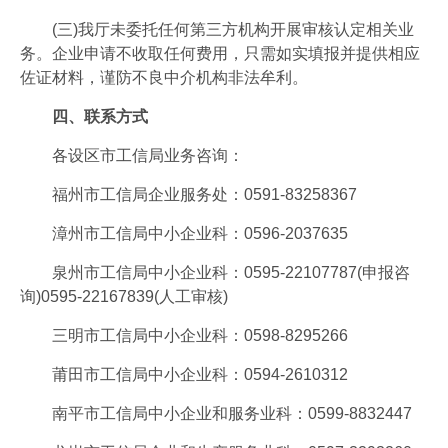
(三)我厅未委托任何第三方机构开展审核认定相关业
务。企业申请不收取任何费用，只需如实填报并提供相应
佐证材料，谨防不良中介机构非法牟利。
四、联系方式
各设区市工信局业务咨询：
福州市工信局企业服务处：0591-83258367
漳州市工信局中小企业科：0596-2037635
泉州市工信局中小企业科：0595-22107787(申报咨
询)0595-22167839(人工审核)
三明市工信局中小企业科：0598-8295266
莆田市工信局中小企业科：0594-2610312
南平市工信局中小企业和服务业科：0599-8832447