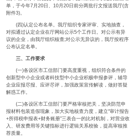
单，于今年7月20日、10月20日前分两批行文报送我厅(含
附件3)。
(四)认定公布名单。我厅组织专家评审、实地抽查，
对拟通过认定企业在厅网站公示5个工作日。对公示有异
议的企业，由我厅组织核查;对公示无异议的，我厅按程序
公布认定名单。
三、工作要求
(一)各设区市工信部门要高度重视，组织符合条件的
创新型中小企业或者科技型中小企业积极申报参评，辅导
企业应报尽报、应评尽评，加强政策宣传解读，做好答疑
解惑工作。
(二)各设区市工信部门要严格审核把关，坚决防范申
报材料包装造假现象，加大实地核查力度，建立“审计报告
+所得税申报表+财务账册”三表合一的比对机制，对营业收
入、研发费用等关键指标进行逻辑关系校验，提高审核推
荐质量。