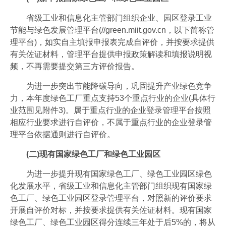
省级工业和信息化主管部门组织企业、园区登录工业
节能与绿色发展管理平台(//green.miit.gov.cn，以下简称管
理平台)，如实自主填报申报表完成自评价，并按要求提供
有关佐证材料，管理平台提供申报政策解读和填报说明视
频，不再需要提交第三方评价报告。
为进一步突出节能降碳导向，巩固提升产业绿色竞争
力，本年度绿色工厂重点支持53个重点行业的企业(具体行
业范围见附件3)。属于重点行业的企业登录管理平台按照
相应行业要求进行自评价，不属于重点行业的企业登录管
理平台依据通则进行自评价。
(二)现有国家绿色工厂和绿色工业园区
为进一步提升现有国家绿色工厂、绿色工业园区绿色
化发展水平，省级工业和信息化主管部门组织现有国家绿
色工厂、绿色工业园区登录管理平台，对照新的评价要求
开展自评价对标，并按要求提供有关佐证材料。现有国家
绿色工厂、绿色工业园区得分连续三年处于后5%的，将从