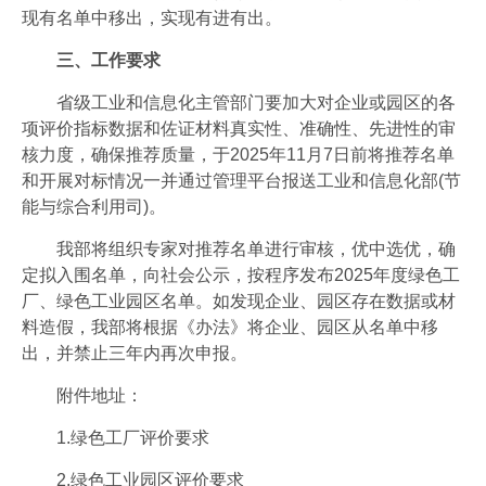
现有名单中移出，实现有进有出。
三、工作要求
省级工业和信息化主管部门要加大对企业或园区的各
项评价指标数据和佐证材料真实性、准确性、先进性的审
核力度，确保推荐质量，于2025年11月7日前将推荐名单
和开展对标情况一并通过管理平台报送工业和信息化部(节
能与综合利用司)。
我部将组织专家对推荐名单进行审核，优中选优，确
定拟入围名单，向社会公示，按程序发布2025年度绿色工
厂、绿色工业园区名单。如发现企业、园区存在数据或材
料造假，我部将根据《办法》将企业、园区从名单中移
出，并禁止三年内再次申报。
附件地址：
1.绿色工厂评价要求
2.绿色工业园区评价要求