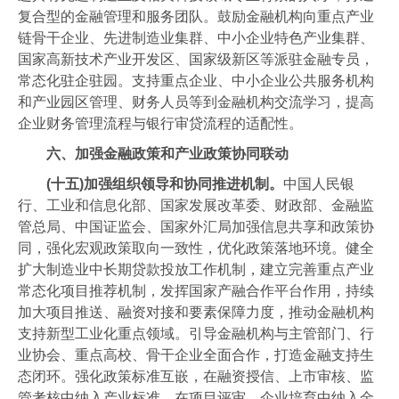
复合型的金融管理和服务团队。鼓励金融机构向重点产业
链骨干企业、先进制造业集群、中小企业特色产业集群、
国家高新技术产业开发区、国家级新区等派驻金融专员，
常态化驻企驻园。支持重点企业、中小企业公共服务机构
和产业园区管理、财务人员等到金融机构交流学习，提高
企业财务管理流程与银行审贷流程的适配性。
六、加强金融政策和产业政策协同联动
(十五)加强组织领导和协同推进机制。
中国人民银
行、工业和信息化部、国家发展改革委、财政部、金融监
管总局、中国证监会、国家外汇局加强信息共享和政策协
同，强化宏观政策取向一致性，优化政策落地环境。健全
扩大制造业中长期贷款投放工作机制，建立完善重点产业
常态化项目推荐机制，发挥国家产融合作平台作用，持续
加大项目推送、融资对接和要素保障力度，推动金融机构
支持新型工业化重点领域。引导金融机构与主管部门、行
业协会、重点高校、骨干企业全面合作，打造金融支持生
态闭环。强化政策标准互嵌，在融资授信、上市审核、监
管考核中纳入产业标准，在项目评审、企业培育中纳入金