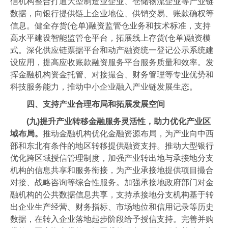
信机构整合打通大型制造业企业、仓储物流企业等产业链
数据，向银行提供链上企业地位、供销交易、账款确权等
信息。健全存货(仓单)融资监管仓业务和技术标准，支持
高水平建设智能监管仓平台，拓展线上存货(仓单)融资模
式。深化供应链票据平台和动产融资统一登记公示系统建
设应用，提高应收账款融资服务平台服务质量和效率。发
挥金融机构资金托管、对接撮合、财务管理等专业优势和
科技服务能力，推动中小企业融入产业链发展生态。
四、支持产业合理布局和拓展发展空间
(九)提升产业转移金融服务灵活性，助力优化产业区
域布局。
推动金融机构优化金融资源布局，为产业向中西
部和东北有条件的地区转移提供融资支持。推动大型银行
优化跨区域授信管理制度，加强产业转出地与承接地分支
机构的信息共享和服务衔接，为产业承接地提供项目撮合
对接、战略咨询等综合性服务。加强承接地政府部门对金
融机构的公共数据信息共享，支持承接地分支机构基于转
出企业生产经营、财务指标、市场地位和信用记录等历史
数据，在转入企业落地起步阶段给予授信支持。完善并购