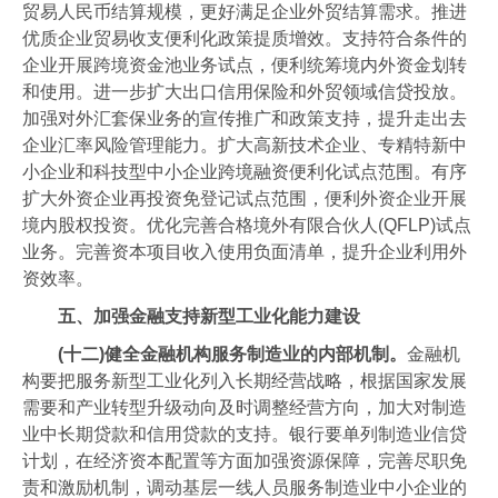
贸易人民币结算规模，更好满足企业外贸结算需求。推进
优质企业贸易收支便利化政策提质增效。支持符合条件的
企业开展跨境资金池业务试点，便利统筹境内外资金划转
和使用。进一步扩大出口信用保险和外贸领域信贷投放。
加强对外汇套保业务的宣传推广和政策支持，提升走出去
企业汇率风险管理能力。扩大高新技术企业、专精特新中
小企业和科技型中小企业跨境融资便利化试点范围。有序
扩大外资企业再投资免登记试点范围，便利外资企业开展
境内股权投资。优化完善合格境外有限合伙人(QFLP)试点
业务。完善资本项目收入使用负面清单，提升企业利用外
资效率。
五、加强金融支持新型工业化能力建设
(十二)健全金融机构服务制造业的内部机制。
金融机
构要把服务新型工业化列入长期经营战略，根据国家发展
需要和产业转型升级动向及时调整经营方向，加大对制造
业中长期贷款和信用贷款的支持。银行要单列制造业信贷
计划，在经济资本配置等方面加强资源保障，完善尽职免
责和激励机制，调动基层一线人员服务制造业中小企业的