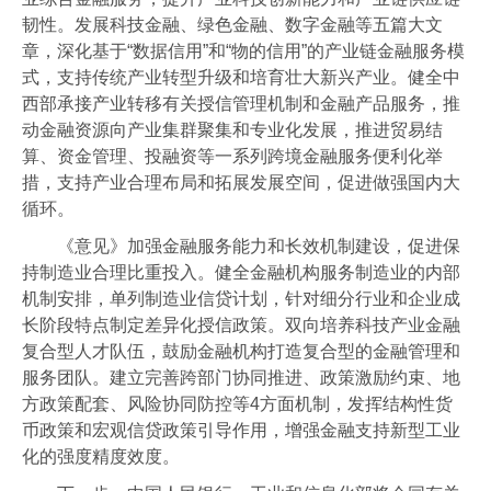
韧性。发展科技金融、绿色金融、数字金融等五篇大文
章，深化基于“数据信用”和“物的信用”的产业链金融服务模
式，支持传统产业转型升级和培育壮大新兴产业。健全中
西部承接产业转移有关授信管理机制和金融产品服务，推
动金融资源向产业集群聚集和专业化发展，推进贸易结
算、资金管理、投融资等一系列跨境金融服务便利化举
措，支持产业合理布局和拓展发展空间，促进做强国内大
循环。
《意见》加强金融服务能力和长效机制建设，促进保
持制造业合理比重投入。健全金融机构服务制造业的内部
机制安排，单列制造业信贷计划，针对细分行业和企业成
长阶段特点制定差异化授信政策。双向培养科技产业金融
复合型人才队伍，鼓励金融机构打造复合型的金融管理和
服务团队。建立完善跨部门协同推进、政策激励约束、地
方政策配套、风险协同防控等4方面机制，发挥结构性货
币政策和宏观信贷政策引导作用，增强金融支持新型工业
化的强度精度效度。