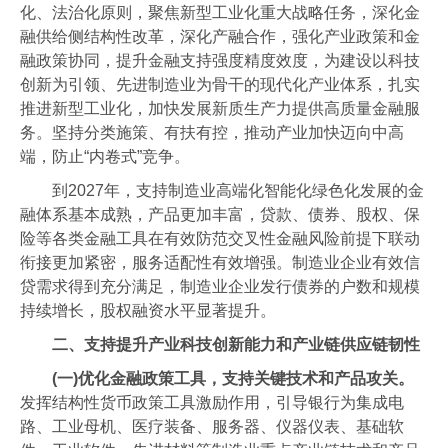
化、法治化原则，聚焦新型工业化重大战略任务，深化金
融供给侧结构性改革，深化产融合作，强化产业政策和金
融政策协同，提升金融支持强度精度效度，为建设以科技
创新为引领、先进制造业为骨干的现代化产业体系，扎实
推进新型工业化，加快发展新质生产力提供高质量金融服
务。坚持分类施策、有扶有控，推动产业加快迈向中高
端，防止“内卷式”竞争。
到2027年，支持制造业高端化智能化绿色化发展的金
融体系基本成熟，产品更加丰富，贷款、债券、股权、保
险等各类金融工具在有效防范交叉性金融风险前提下联动
衔接更加紧密，服务适配性有效增强。制造业企业有效信
贷需求得到充分满足，制造业企业发行债券的户数和规模
持续增长，股权融资水平显著提升。
二、支持提升产业科技创新能力和产业链供应链韧性
(一)优化金融政策工具，支持关键技术和产品攻关。
发挥结构性货币政策工具激励作用，引导银行为集成电
路、工业母机、医疗装备、服务器、仪器仪表、基础软