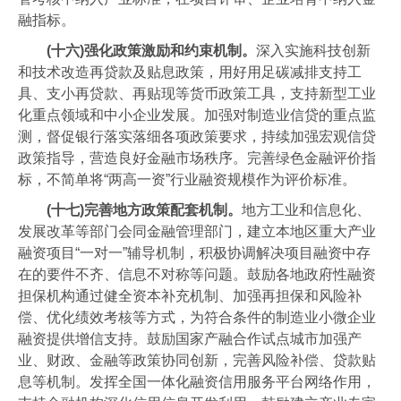
融指标。
(十六)强化政策激励和约束机制。
深入实施科技创新
和技术改造再贷款及贴息政策，用好用足碳减排支持工
具、支小再贷款、再贴现等货币政策工具，支持新型工业
化重点领域和中小企业发展。加强对制造业信贷的重点监
测，督促银行落实落细各项政策要求，持续加强宏观信贷
政策指导，营造良好金融市场秩序。完善绿色金融评价指
标，不简单将“两高一资”行业融资规模作为评价标准。
(十七)完善地方政策配套机制。
地方工业和信息化、
发展改革等部门会同金融管理部门，建立本地区重大产业
融资项目“一对一”辅导机制，积极协调解决项目融资中存
在的要件不齐、信息不对称等问题。鼓励各地政府性融资
担保机构通过健全资本补充机制、加强再担保和风险补
偿、优化绩效考核等方式，为符合条件的制造业小微企业
融资提供增信支持。鼓励国家产融合作试点城市加强产
业、财政、金融等政策协同创新，完善风险补偿、贷款贴
息等机制。发挥全国一体化融资信用服务平台网络作用，