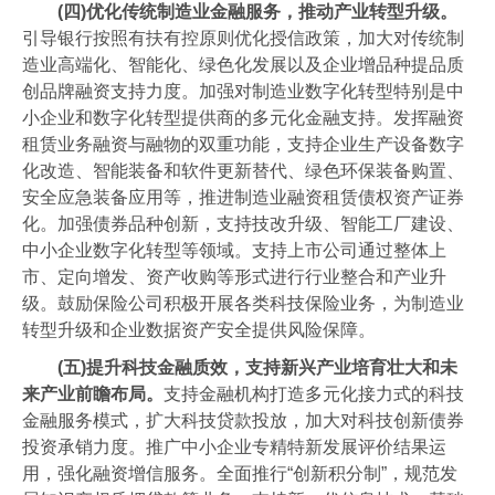
(四)优化传统制造业金融服务，推动产业转型升级。
引导银行按照有扶有控原则优化授信政策，加大对传统制
造业高端化、智能化、绿色化发展以及企业增品种提品质
创品牌融资支持力度。加强对制造业数字化转型特别是中
小企业和数字化转型提供商的多元化金融支持。发挥融资
租赁业务融资与融物的双重功能，支持企业生产设备数字
化改造、智能装备和软件更新替代、绿色环保装备购置、
安全应急装备应用等，推进制造业融资租赁债权资产证券
化。加强债券品种创新，支持技改升级、智能工厂建设、
中小企业数字化转型等领域。支持上市公司通过整体上
市、定向增发、资产收购等形式进行行业整合和产业升
级。鼓励保险公司积极开展各类科技保险业务，为制造业
转型升级和企业数据资产安全提供风险保障。
(五)提升科技金融质效，支持新兴产业培育壮大和未
来产业前瞻布局。
支持金融机构打造多元化接力式的科技
金融服务模式，扩大科技贷款投放，加大对科技创新债券
投资承销力度。推广中小企业专精特新发展评价结果运
用，强化融资增信服务。全面推行“创新积分制”，规范发