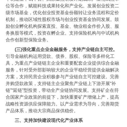
位等合作，赋能科技成果转化和产业化。发展创业投资二
级市场基金，优化创业投资基金份额转让业务流程和定价
机制，推动区域性股权市场与创业投资基金协同发展。鼓
励创业孵化机构探索直投、基金、物业租金作价入股、服
务换股等模式，投资在孵企业。支持保险机构与中试机构
合作创新型保险业务。
(三)强化重点企业金融服务，支持产业链自主可控。
引导金融机构运用贷款、债券、股权、保险等多样化工
具，为重点产业链链主企业和重要配套企业提供综合金融
服务，针对受外部影响较大的企业平稳经营提供金融解决
方案，支持民营企业积极参与产业链自主可控建设。完善
并购贷款政策，支持链主企业聚焦产业链上下游开展“补
链”“延链”型投资，带动全产业链协同发展。支持矿企在符
合国家产业政策的前提下，加快重要矿产增储上产，提高
战略性资源供应保障能力。以产业需求为导向，完善期货
产品体系，推动大宗商品保供稳价。
三、支持加快建设现代化产业体系