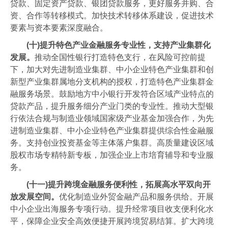
贷款、固定资产贷款、银团贷款服务，更好服务并购、合
资、合作等转移模式。加快技术转移体系建设，促进技术
要素与资本要素深度融合。
(十)提升特色产业金融服务专业性，支持产业集群化
发展。
推动全国性银行打造特色支行，在风险可控前提
下，加大对先进制造业集群、中小企业特色产业集群和创
新型产业集群属地分支机构的授权，打造特色产业集群金
融服务场景。鼓励地方中小银行开发符合区域产业特点的
贷款产品，提升服务细分产业门类的专业性。推动大型银
行依法合规与制造业领域国家级产业基金加强合作，为先
进制造业集群、中小企业特色产业集群提供综合性金融服
务。支持创业投资基金等主体落户集群。高质量建设区域
股权市场专精特新专板，加强企业上市培育辅导和专业服
务。
(十一)提升跨境金融服务便利性，拓展高水平双向开
放发展空间。
优化制造业外贸金融产品和服务供给。开展
中小企业出海服务专项行动。提升经常项目收支便利化水
平，保障企业安全高效便捷开展跨境贸易结算。扩大跨境