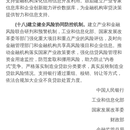
支持金融机构深化信用信息开发利用。鼓励建立产业专家
信息库和企业创新能力评价数据库，为金融机构审贷决策
提供智力和信息支持。
(十八)建立健全风险协同防控机制。
建立产业和金融
风险联合研判和预警机制，工业和信息化部、国家发展改
革委等部门强化重大项目和重点产业的风险评估，及时向
金融管理部门和金融机构共享高风险项目和企业信息。推
动金融机构落实国家产业政策要求，强化信贷风险管理和
资金用途监控，防范套取和挪用风险，助力防止“内卷
式”竞争。严格落实制造业贷款分类要求，真实反映制造业
贷款风险情况。支持银行通过重组、核销、转让等方式，
依法合规加大企业不良贷款处置力度。
中国人民银行
工业和信息化部
国家发展改革委
财政部
金融监管总局