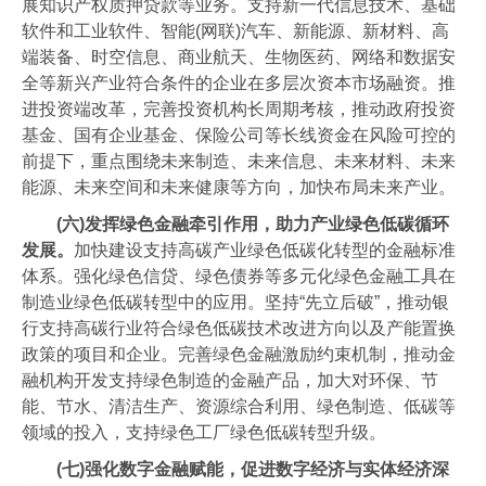
展知识产权质押贷款等业务。支持新一代信息技术、基础
软件和工业软件、智能(网联)汽车、新能源、新材料、高
端装备、时空信息、商业航天、生物医药、网络和数据安
全等新兴产业符合条件的企业在多层次资本市场融资。推
进投资端改革，完善投资机构长周期考核，推动政府投资
基金、国有企业基金、保险公司等长线资金在风险可控的
前提下，重点围绕未来制造、未来信息、未来材料、未来
能源、未来空间和未来健康等方向，加快布局未来产业。
(六)发挥绿色金融牵引作用，助力产业绿色低碳循环
发展。
加快建设支持高碳产业绿色低碳化转型的金融标准
体系。强化绿色信贷、绿色债券等多元化绿色金融工具在
制造业绿色低碳转型中的应用。坚持“先立后破”，推动银
行支持高碳行业符合绿色低碳技术改进方向以及产能置换
政策的项目和企业。完善绿色金融激励约束机制，推动金
融机构开发支持绿色制造的金融产品，加大对环保、节
能、节水、清洁生产、资源综合利用、绿色制造、低碳等
领域的投入，支持绿色工厂绿色低碳转型升级。
(七)强化数字金融赋能，促进数字经济与实体经济深