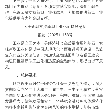
下一步，中国人民银行、工业和信息化部将会同有关
部门全力推动《意见》各项举措落实落地，深化产融合
作，完善金融支持新型工业化体系，为加快推进新型工业
化提供更有力的金融支撑。
关于金融支持新型工业化的指导意见
银发〔2025〕158号
工业是立国之本，是经济社会高质量发展的基石，实
现新型工业化是以中国式现代化全面推进强国建设、民族
复兴伟业的关键任务。为加快金融强国和制造强国建设，
构建同推进新型工业化相适应的金融体制，现提出以下意
见。
一、总体要求
以习近平新时代中国特色社会主义思想为指导，深入
贯彻落实党的二十大和二十届二中、三中全会精神，落实
全国新型工业化推进大会部署，完整、准确、全面贯彻新
发展理念，统筹发展和安全，坚持把金融服务实体经济作
为根本宗旨和防范化解金融风险的根本举措，坚持市场