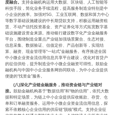
度融合。
支持金融机构运用大数据、区块链、人工智能等
科技手段，简化业务手续流程，提高服务制造业特别是中
小企业的效率。加强对5G、工业互联网、数据和算力中心
等数字基础设施建设的中长期贷款支持，积极运用融资租
赁、不动产信托投资基金、资产证券化等方式拓宽数字基
础设施建设资金来源。推动银行建设数字化产业金融服务
平台，围绕制造业重点产业链加强场景聚合、生态对接、
信息采集、数据验证、估值定价、产品创新等，实现结
算、融资、现金管理等“一站式”金融服务。有序推进全国
中小微企业资金流信用信息共享平台建设，优化对首贷户
的征信供给，提升制造业中小微企业融资可得性。鼓励金
融机构与中国中小企业服务网协同联动，为中小企业提供
便捷的“找资金”服务。
(八)深化产业链金融服务，推动资金链与产业链对
接。
鼓励金融机构基于“数据信用”和“物的信用”，依托大数
据和特定场景，为链上中小企业提供应收账款、存货、仓
单和订单融资服务。运用中小微企业资金流信用信息，探
索不依赖核心企业信用的供应链“脱核”模式。支持企业征