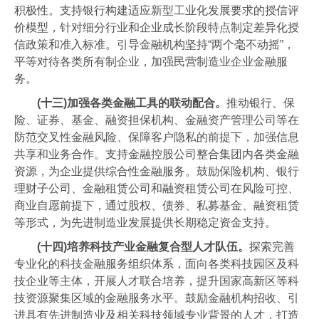
积极性。支持银行构建适应新型工业化发展要求的授信评
价模型，针对细分行业和企业成长阶段特点制定差异化授
信政策和准入标准。引导金融机构坚持“两个毫不动摇”，
平等对待各类所有制企业，加强民营制造业企业金融服
务。
(十三)加强各类金融工具的联动配合。
推动银行、保
险、证券、基金、融资担保机构、金融资产管理公司等在
防范交叉性金融风险、保障客户隐私的前提下，加强信息
共享和业务合作。支持金融控股公司整合集团内各类金融
资源，为企业提供综合性金融服务。鼓励保险机构、银行
理财子公司、金融租赁公司和融资租赁公司在风险可控、
商业自愿前提下，通过股权、债券、私募基金、融资租赁
等形式，为先进制造业发展提供长期稳定资金支持。
(十四)培养科技产业金融复合型人才队伍。
探索完善
专业化的科技金融服务组织体系，面向各类科技园区及科
技企业等主体，开展人才联合培养，提升国家高新区等科
技资源聚集区域的金融服务水平。鼓励金融机构招收、引
进具有先进制造业及相关科技领域专业背景的人才，打造