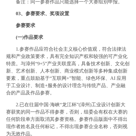
备注：同一参赛作品只能选择一个大赛组别申报。
03、
参赛要求、奖项设置
参赛要求
(一)作品要求
1.参赛作品应符合社会主义核心价值观，符合法律法
规和产业政策要求，具有完全知识产权和较强的可产业化
特质。与漳州“9+5”产业关联度高，具备技术创新、文化创
新、艺术创新、人本创新、商业模式创新等多种集成创新
要素，重点鼓励基于“互联网+”智能、绿色环保、AI 应用
于工业设计、制造+服务的设计理念与传统产品、产业融
合的产品及作品参赛。
2.已在往届中国·海峡“龙江杯”(漳州)工业设计创新大
赛获奖的同一作品不得参赛，否则，组委会有权在大赛的
任何阶段单方面取消其参赛资格。参赛作品版面中不得出
现作者姓名及任何标记，不得出现参赛企业名称，否则视
为无效作品。