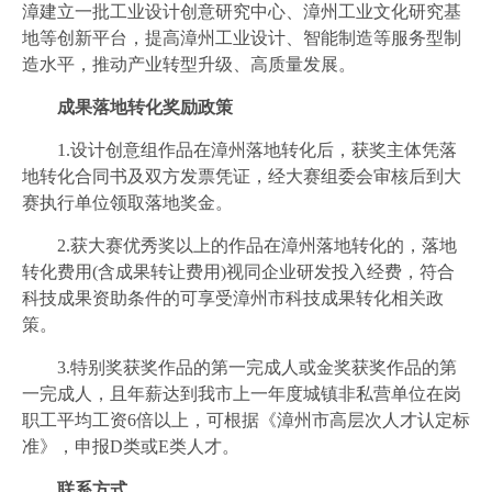
漳建立一批工业设计创意研究中心、漳州工业文化研究基
地等创新平台，提高漳州工业设计、智能制造等服务型制
造水平，推动产业转型升级、高质量发展。
成果落地转化奖励政策
1.设计创意组作品在漳州落地转化后，获奖主体凭落
地转化合同书及双方发票凭证，经大赛组委会审核后到大
赛执行单位领取落地奖金。
2.获大赛优秀奖以上的作品在漳州落地转化的，落地
转化费用(含成果转让费用)视同企业研发投入经费，符合
科技成果资助条件的可享受漳州市科技成果转化相关政
策。
3.特别奖获奖作品的第一完成人或金奖获奖作品的第
一完成人，且年薪达到我市上一年度城镇非私营单位在岗
职工平均工资6倍以上，可根据《漳州市高层次人才认定标
准》，申报D类或E类人才。
联系方式