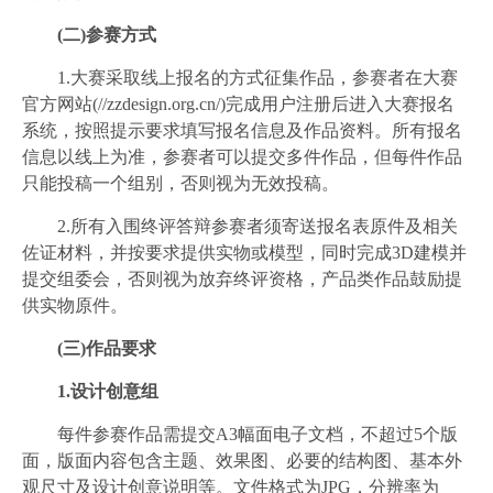
(二)参赛方式
1.大赛采取线上报名的方式征集作品，参赛者在大赛
官方网站(//zzdesign.org.cn/)完成用户注册后进入大赛报名
系统，按照提示要求填写报名信息及作品资料。所有报名
信息以线上为准，参赛者可以提交多件作品，但每件作品
只能投稿一个组别，否则视为无效投稿。
2.所有入围终评答辩参赛者须寄送报名表原件及相关
佐证材料，并按要求提供实物或模型，同时完成3D建模并
提交组委会，否则视为放弃终评资格，产品类作品鼓励提
供实物原件。
(三)作品要求
1.设计创意组
每件参赛作品需提交A3幅面电子文档，不超过5个版
面，版面内容包含主题、效果图、必要的结构图、基本外
观尺寸及设计创意说明等。文件格式为JPG，分辨率为