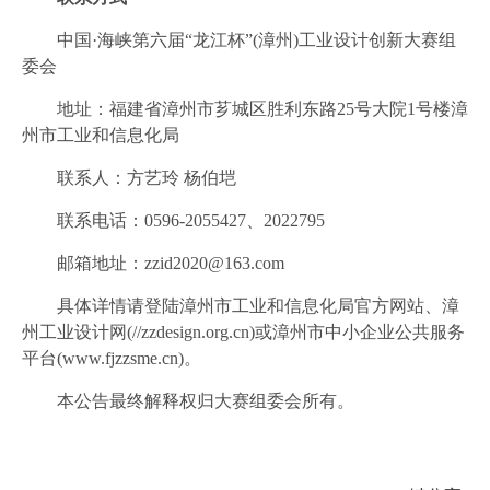
中国·海峡第六届“龙江杯”(漳州)工业设计
创新大赛组
委会
地址：福建省漳州市芗城区胜利东路25号大院1号楼漳
州市工业和信息化局
联系人：方艺玲 杨伯垲
联系电话：0596-2055427、2022795
邮箱地址：zzid2020@163.com
具体详情请登陆漳州市工业和信息化局官方网站、漳
州工业设计网(//zzdesign.org.cn)或漳州市中小企业公共服务
平台(www.fjzzsme.cn)。
本公告最终解释权归大赛组委会所有。