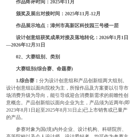
作品终评时间：2025年11月
颁奖及展出对接时间：2025年11月-12月
作品展示地点：漳州市高新区科技园三号楼一层
设计创意组获奖成果对接及落地转化：2026年1月1日
—2026年12月31日
02、
大赛组别、类别
大赛组别(综合赛、命题赛)
1.综合赛：
分为设计创意组和产品创新组两大组别。
设计创意组以面向院校为主，所报作品及方案要以引导市
场消费升级为导向，能引导或迎合消费新需求的前瞻性创
意概念。产品创新组以面向企业为主，产品须为近两年(即
2023年8月1日起至2025年8月31日止)已上市销售或已量产
的产品。
参赛对象为国(境)内外企业、设计机构、科研院所、
高等院校以及个人设计师、设计爱好者，均可作为参赛主