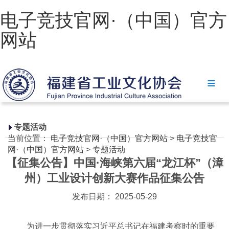
电子竞技官网·（中国）官方
网站
电子竞技官网·（中国）官方网站
协会简介
政策法规
专题活动
当前位置：
电子竞技官网·（中国）官方网站
>
电子竞技官
电子竞技官网·（中国）官方网站
网·（中国）官方网站
>
专题活动
【征集公告】中国·海峡第六届“龙江杯”（漳
省级政策
州）工业设计创新大赛作品征集公告
地方政策
发布日期： 2025-05-29
工业文化
为进一步贯彻落实习近平总书记在福建考察时的重要