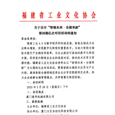
工业视频
会员风采
协会月刊
电子竞技官网·（中国）官方网站
加入我们