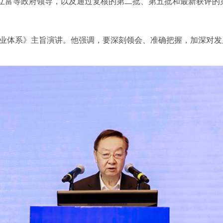
立富等政府领导，以及通过复核的第二批、第五批和最新获评的
业体系》主旨演讲。他强调，要深刻领会、准确把握，加深对发