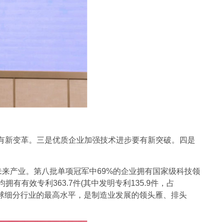
新变革。三是优质企业加强技术进步要有新突破。四是
未来产业。第八批单项冠军中69%的企业拥有国家级科技领
有效专利363.7件(其中发明专利135.9件，占
表着全球细分行业的最高水平，是制造业发展的领头雁、排头