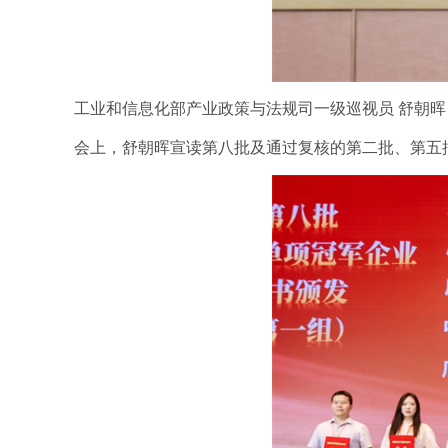
工业和信息化部产业政策与法规司一级巡视员 舒朝晖
会上，舒朝晖宣读第八批及通过复核的第二批、第五批