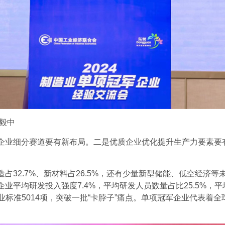
毅中
业细分赛道要有新布局。二是优质企业优化提升生产力要素要有
2.7%、新材料占26.5%，还有少量新型储能、低空经济等
均研发投入强度7.4%，平均研发人员数量占比25.5%，平均拥有
项、行业标准5014项，突破一批“卡脖子”痛点。单项冠军企业代