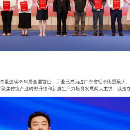
总量连续35年居全国首位，工业已成为占广东省经济比重最大
莞市聚焦传统产业转型升级和新质生产力培育发展两大主线，以走